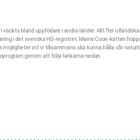
väckts bland uppfödare i andra länder. Allt fler utländsk
rering i det svenska HD-registret. Maine Coon-katten hop
a möjligheter att vi tillsammans ska kunna hålla vår natur
oprogram genom att följa länkarna nedan.