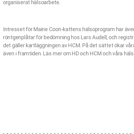
organiserat hälsoarbete.
Intresset för Maine Coon-kattens hälsoprogram har även 
röntgenplåtar för bedömning hos Lars Audell, och regist
det gäller kartläggningen av HCM. På det sättet ökar vår
även i framtiden. Läs mer om HD och HCM och våra häls