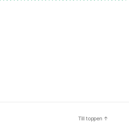
Till toppen
↑